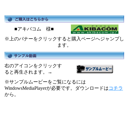
■アキバコム 様■
※上のバナーをクリックすると購入ページへジャンプし
ます。
右のアイコンをクリックす
ると再生されます。→
※サンプルムービーをご覧になるには
WindowsMediaPlayerが必要です。ダウンロードは
コチラ
から。