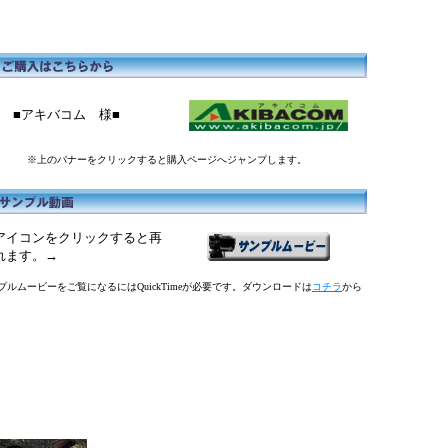
■アキバコム 様■
※上のバナーをクリックすると購入ページへジャンプします。
アイコンをクリックすると再
れます。→
プルムービーをご覧になるにはQuickTimeが必要です。ダウンロードは
コチラ
から