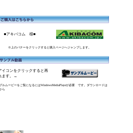
■アキバコム 様■
※上のバナーをクリックすると購入ページへジャンプします。
アイコンをクリックすると再
れます。→
ルムービーをご覧になるにはWindowsMediaPlayeが必要 です。ダウンロードは
から