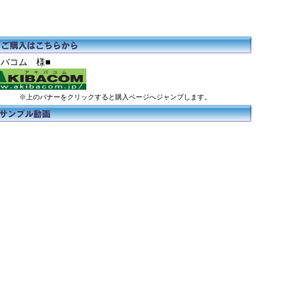
アキバコム 様■
※上のバナーをクリックすると購入ページへジャンプします。