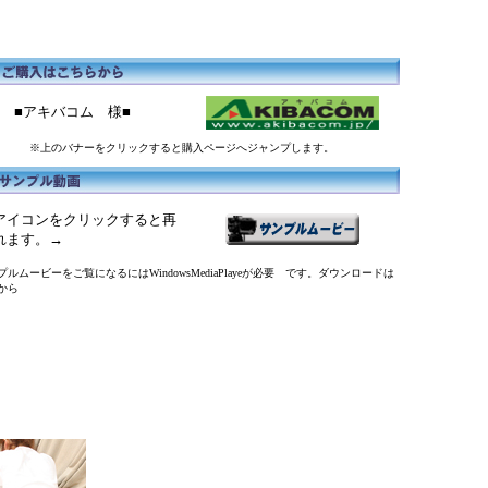
■アキバコム 様■
※上のバナーをクリックすると購入ページへジャンプします。
アイコンをクリックすると再
れます。→
ルムービーをご覧になるにはWindowsMediaPlayeが必要 です。ダウンロードは
から