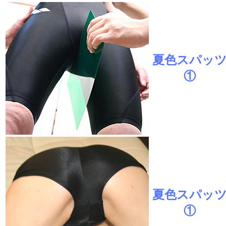
夏色スパッ
①
夏色スパッ
①