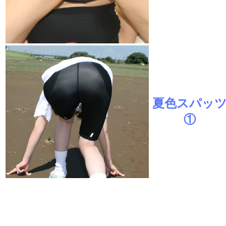
夏色スパッ
①