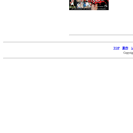
TOP
新作
Copyrig