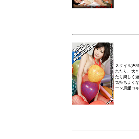
スタイル抜
れたり、大
たり楽しく
気持ちよくな
ーン風船コキ