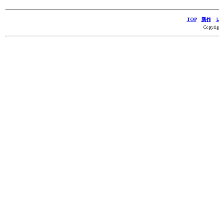
TOP
新作
Copyrig