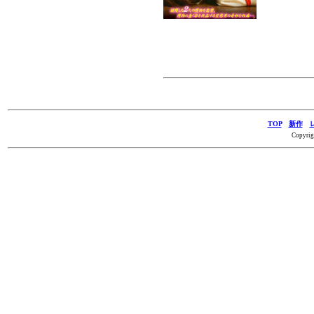
TOP
新作
Copyrig