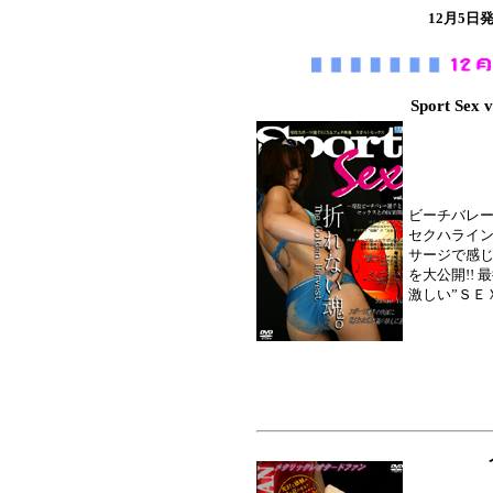
12月5
Sport 
ビーチバレ
セクハライン
サージで感
を大公開!!
激しい”ＳＥ