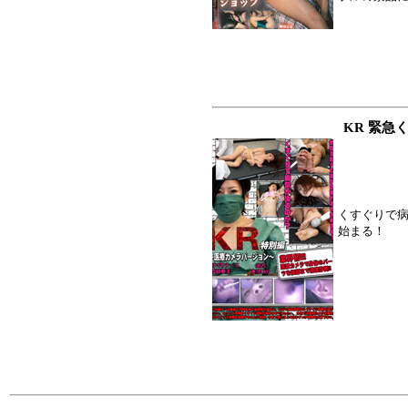
KR 緊急
くすぐりで
始まる！