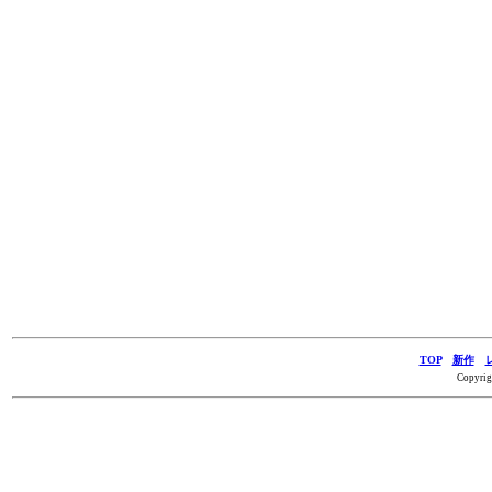
TOP
新作
Copyrig