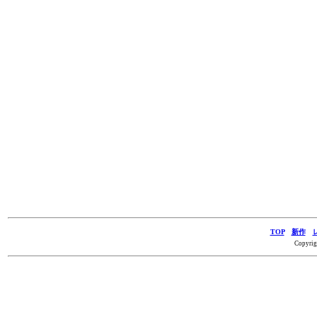
TOP
新作
Copyrig