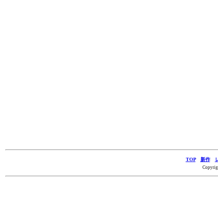
TOP
新作
Copyrig