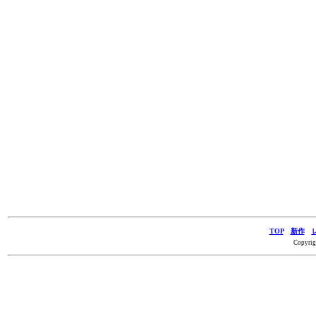
TOP
新作
Copyrig