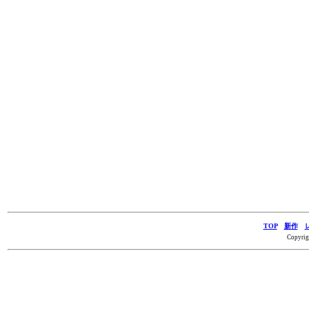
TOP
新作
Copyrig