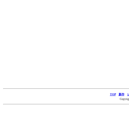
TOP
新作
Copyrig