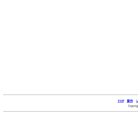
TOP
新作
Copyrig