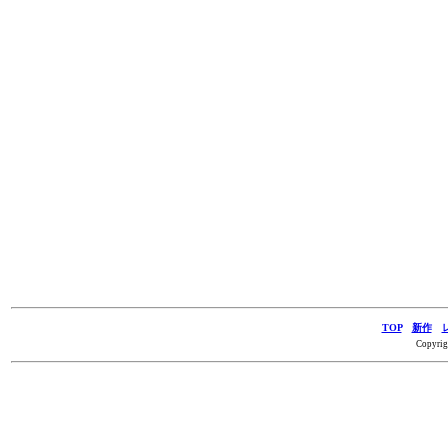
TOP
新作
Copyrig