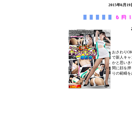
2015年6
おさわりO
で新人キャ
かと思いき
間に顔を押
りの範疇を