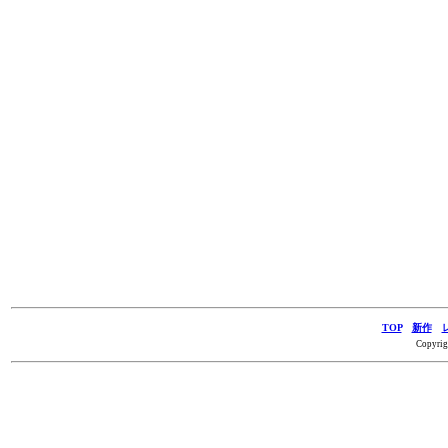
TOP
新作
Copyrig