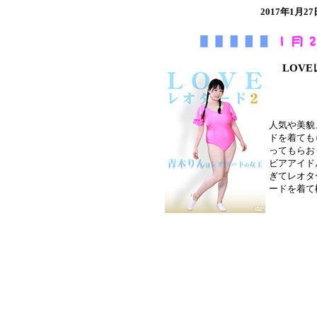
2017年1
LOV
人気や美貌
ドを着ても
ってもらお
ビアアイド
ぎてレオタ
ードを着て