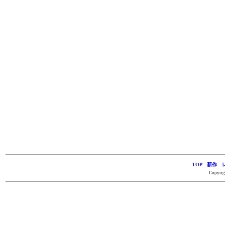
TOP
新作
Copyrig