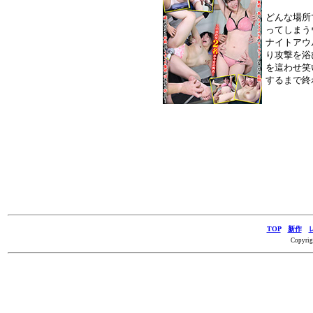
どんな場所
ってしまう
ナイトアウ
り攻撃を浴
を這わせ笑
するまで終
TOP
新作
Copyrig