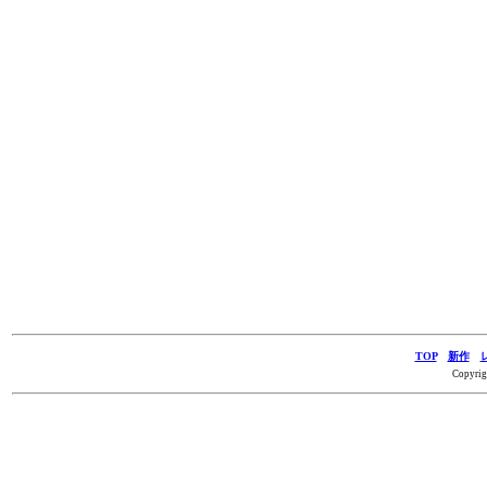
TOP
新作
Copyrig