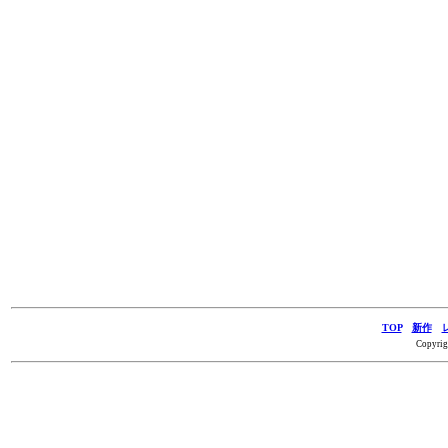
TOP
新作
Copyrig