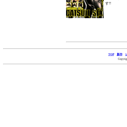
す!!
TOP
新作
Copyrig