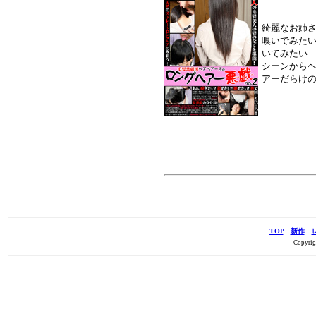
綺麗なお姉
嗅いでみた
いてみたい…
シーンから
アーだらけの
TOP
新作
Copyrig